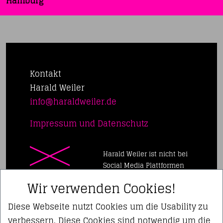
Hamburg
Kontakt
Harald Weiler
ed.reliewdlarah@ofni
Impressum und Datenschutz
Harald Weiler ist nicht bei
Social Media Plattformen
vertreten
Wir verwenden Cookies!
Diese Webseite nutzt Cookies um die Usability zu
verbessern. Diese Cookies sind notwendig um die